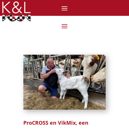
ProCROSS en VikMix, een